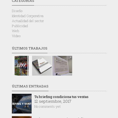
CATEGORÍAS
Diseño
Identidad Corporativa
Actualidad del sector
Publicidad
Web
Vídeo
ÚLTIMOS TRABAJOS
ÚLTIMAS ENTRADAS
Tu briefing condiciona tus ventas
12 septiembre, 2017
No comments yet