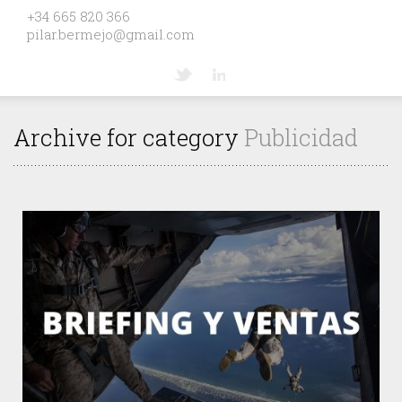
+34 665 820 366
pilar.bermejo@gmail.com
Archive for category
Publicidad